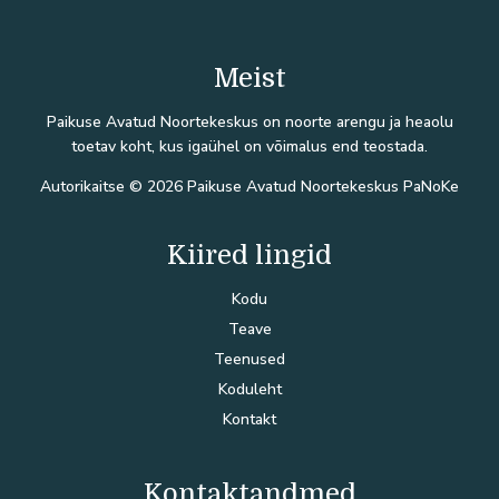
Meist
Paikuse Avatud Noortekeskus on noorte arengu ja heaolu
toetav koht, kus igaühel on võimalus end teostada.
Autorikaitse © 2026 Paikuse Avatud Noortekeskus PaNoKe
Kiired lingid
Kodu
Teave
Teenused
Koduleht
Kontakt
Kontaktandmed